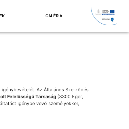
EK
GALÉRIA
k igénybevételét. Az Általános Szerződési
olt Felelősségű Társaság
(3300 Eger,
gáltatást igénybe vevő személyekkel,