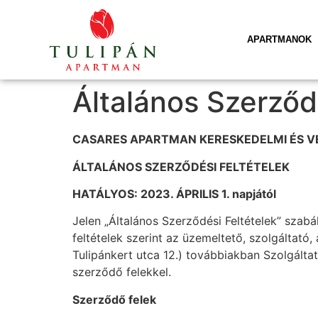
APARTMANOK
Általános Szerződé
CASARES APARTMAN KERESKEDELMI ÉS V
ÁLTALÁNOS SZERZŐDÉSI FELTÉTELEK
HATÁLYOS: 2023. ÁPRILIS 1.
napjától
Jelen „Általános Szerződési Feltételek” szabá
feltételek szerint az üzemeltető, szolgáltató,
Tulipánkert utca 12.) továbbiakban Szolgáltat
szerződő felekkel.
Szerződő felek