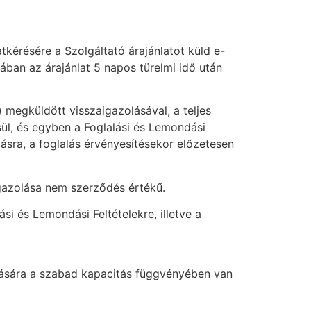
atkérésére a Szolgáltató árajánlatot küld e-
ában az árajánlat 5 napos türelmi idő után
) megküldött visszaigazolásával, a teljes
ül, és egyben a Foglalási és Lemondási
lásra, a foglalás érvényesítésekor előzetesen
igazolása nem szerződés értékű.
ási és Lemondási Feltételekre, illetve a
ítására a szabad kapacitás függvényében van