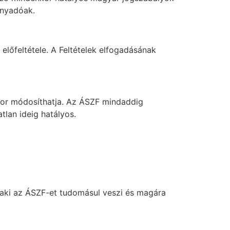
ányadóak.
 előfeltétele. A Feltételek elfogadásának
ikor módosíthatja. Az ÁSZF mindaddig
tlan ideig hatályos.
, aki az ÁSZF-et tudomásul veszi és magára