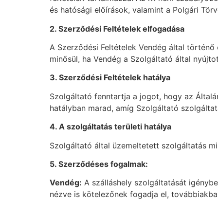
és hatósági előírások, valamint a Polgári Tö
2. Szerződési Feltételek elfogadása
A Szerződési Feltételek Vendég által történő 
minősül, ha Vendég a Szolgáltató által nyújtot
3. Szerződési Feltételek hatálya
Szolgáltató fenntartja a jogot, hogy az Ált
hatályban marad, amíg Szolgáltató szolgáltatá
4. A szolgáltatás területi hatálya
Szolgáltató által üzemeltetett szolgáltatás mi
5. Szerződéses fogalmak:
Vendég:
A szálláshely szolgáltatását igényb
nézve is kötelezőnek fogadja el, továbbiakb