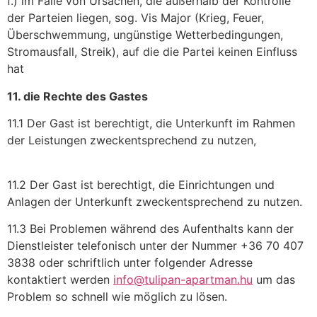
f.) im Falle von Ursachen, die außerhalb der Kontrolle
der Parteien liegen, sog. Vis Major (Krieg, Feuer,
Überschwemmung, ungünstige Wetterbedingungen,
Stromausfall, Streik), auf die die Partei keinen Einfluss
hat
11. die Rechte des Gastes
11.1 Der Gast ist berechtigt, die Unterkunft im Rahmen
der Leistungen zweckentsprechend zu nutzen,
11.2 Der Gast ist berechtigt, die Einrichtungen und
Anlagen der Unterkunft zweckentsprechend zu nutzen.
11.3 Bei Problemen während des Aufenthalts kann der
Dienstleister telefonisch unter der Nummer +36 70 407
3838 oder schriftlich unter folgender Adresse
kontaktiert werden
info@tulipan-apartman.hu
um das
Problem so schnell wie möglich zu lösen.