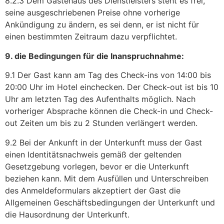
8.2.3 Dem Gästehaus des Dienstleisters steht es frei,
seine ausgeschriebenen Preise ohne vorherige
Ankündigung zu ändern, es sei denn, er ist nicht für
einen bestimmten Zeitraum dazu verpflichtet.
9. die Bedingungen für die Inanspruchnahme:
9.1 Der Gast kann am Tag des Check-ins von 14:00 bis
20:00 Uhr im Hotel einchecken. Der Check-out ist bis 10
Uhr am letzten Tag des Aufenthalts möglich. Nach
vorheriger Absprache können die Check-in und Check-
out Zeiten um bis zu 2 Stunden verlängert werden.
9.2 Bei der Ankunft in der Unterkunft muss der Gast
einen Identitätsnachweis gemäß der geltenden
Gesetzgebung vorlegen, bevor er die Unterkunft
beziehen kann. Mit dem Ausfüllen und Unterschreiben
des Anmeldeformulars akzeptiert der Gast die
Allgemeinen Geschäftsbedingungen der Unterkunft und
die Hausordnung der Unterkunft.