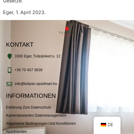
Gesetze.
Eger, 1. April 2023.
KONTAKT
3300 Eger, Tulipánkert u. 12.
+36 70 407 3838
info@tulipan-apartman.hu
INFORMATIONEN
Erklärung Zum Datenschutz
Kamerabasiertes Datenmanagement
Allgemeine Bedingungen Und Konditionen
DE
Apartmenten