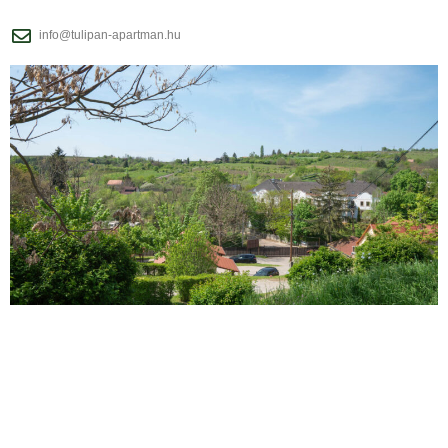
info@tulipan-apartman.hu