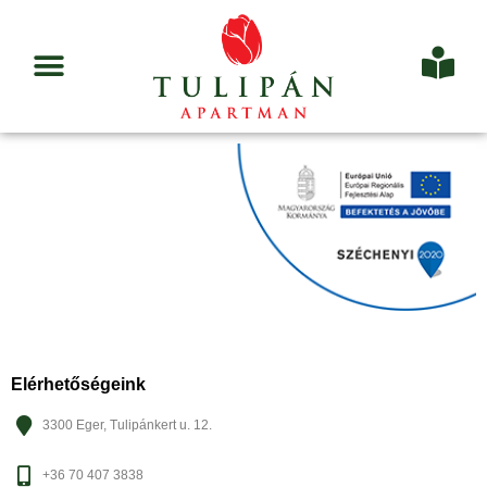
Elérhetőségeink
3300 Eger, Tulipánkert u. 12.
+36 70 407 3838