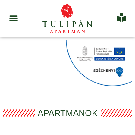
APARTMANOK