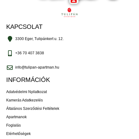
KAPCSOLAT
3300 Eger, Tulipánkert u. 12.
+36 70 407 3838
info@tulipan-apartman.hu
INFORMÁCIÓK
Adatvédelmi Nyilatkozat
Kamerás Adatkezelés
Általános Szerződési Feltételek
Apartmanok
Foglalás
Elérhetőségek