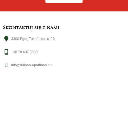
Skontaktuj się z nami
3300 Eger, Tulipánkert u. 12.
+36 70 407 3838
info@tulipan-apartman.hu