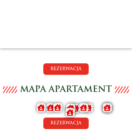
CENY ZAWIERAJĄ PODATEK VAT
REZERWACJA
MAPA APARTAMENT
REZERWACJA