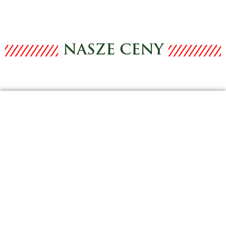
NASZE CENY
CENA: 30 000 - 35 000 FT
/APARTMAN/YEAR