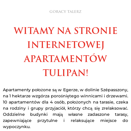
GORACY TALERZ
WITAMY NA STRONIE
INTERNETOWEJ
APARTAMENTÓW
TULIPAN!
Apartamenty położone są w Egerze, w dolinie Szépasszony,
na 1 hektarze wzgórza porośniętego winnicami i drzewami.
10 apartamentów dla 4 osób, położonych na tarasie, czeka
na rodziny i grupy przyjaciół, którzy chcą się zrelaksować.
Oddzielne budynki mają własne zadaszone tarasy,
zapewniające przytulne i relaksujące miejsce do
wypoczynku.