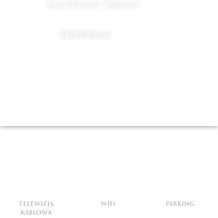
PRZYTULNYM TARASIE!
REZERWACJA
TELEWIZJA
WIFI
PARKING
KABLOWA