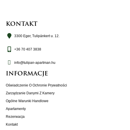
KONTAKT
3300 Eger, Tulipánkert u. 12.
+36 70 407 3838
info@tulipan-apartman.hu
INFORMACJE
Oświadczenie O Ochronie Prywatności
Zarządzanie Danymi Z Kamery
Ogólne Warunki Handlowe
Apartamenty
Rezerwacja
Kontakt