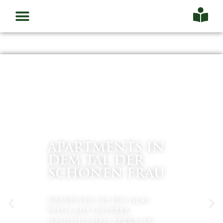
APARTMENTS IN
DEM TAL DER
SCHÖNEN FRAU
GENIESSEN SIE EIN GLAS
WEIN AUF UNSERER
GEMÜTLICHEN TERRASSE!