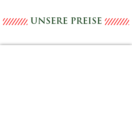
UNSERE PREISE
PREIS: 30 000 - 35 000 FT
/APARTMAN/YEAR