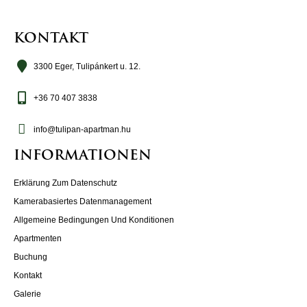
KONTAKT
3300 Eger, Tulipánkert u. 12.
+36 70 407 3838
info@tulipan-apartman.hu
INFORMATIONEN
Erklärung Zum Datenschutz
Kamerabasiertes Datenmanagement
Allgemeine Bedingungen Und Konditionen
Apartmenten
Buchung
Kontakt
Galerie