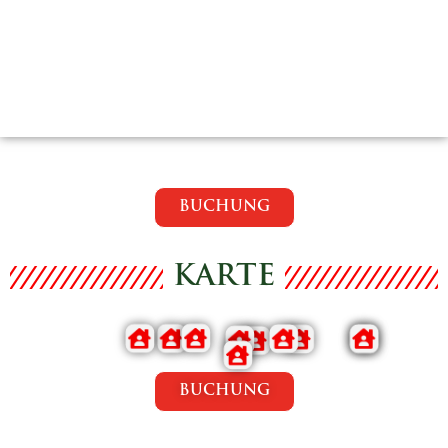
PREISE INKL. MWST.
BUCHUNG
KARTE
BUCHUNG