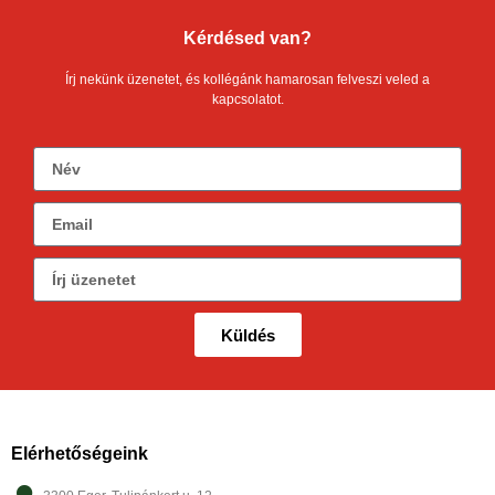
Kérdésed van?
Írj nekünk üzenetet, és kollégánk hamarosan felveszi veled a
kapcsolatot.
Küldés
Elérhetőségeink