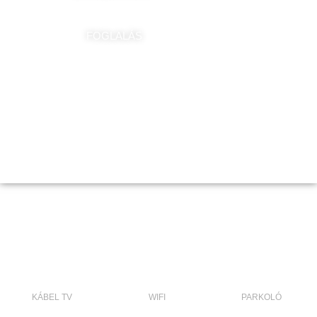
FOGLALÁS
KÁBEL TV
WIFI
PARKOLÓ