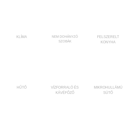
KLÍMA
NEM DOHÁNYZÓ
FELSZERELT
SZOBÁK
KONYHA
HŰTŐ
VÍZFORRALÓ ÉS
MIKROHULLÁMÚ
KÁVÉFŐZŐ
SÜTŐ