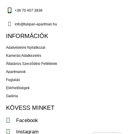
+36 70 407 3838
info@tulipan-apartman.hu
INFORMÁCIÓK
Adatvédelmi Nyilatkozat
Kamerás Adatkezelés
Általános Szerződési Feltételek
Apartmanok
Foglalás
Elérhetőségek
Galéria
KÖVESS MINKET
Facebook
Instagram